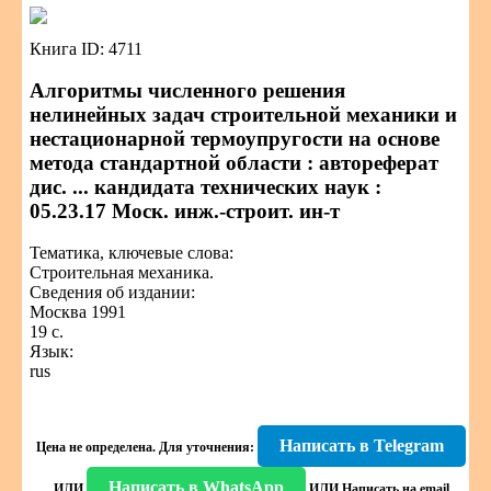
Книга ID: 4711
Алгоритмы численного решения
нелинейных задач строительной механики и
нестационарной термоупругости на основе
метода стандартной области : автореферат
дис. ... кандидата технических наук :
05.23.17 Моск. инж.-строит. ин-т
Тематика, ключевые слова:
Строительная механика.
Сведения об издании:
Москва 1991
19 с.
Язык:
rus
Написать в Telegram
Цена не определена.
Для уточнения:
Написать в WhatsApp
ИЛИ
ИЛИ
Написать на email