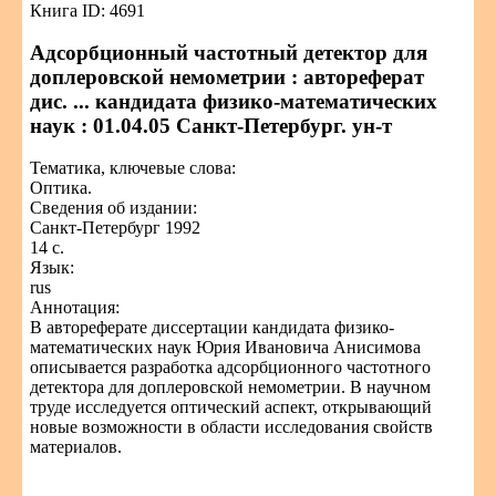
Книга ID: 4691
Адсорбционный частотный детектор для
доплеровской немометрии : автореферат
дис. ... кандидата физико-математических
наук : 01.04.05 Санкт-Петербург. ун-т
Тематика, ключевые слова:
Оптика.
Сведения об издании:
Санкт-Петербург 1992
14 с.
Язык:
rus
Аннотация:
В автореферате диссертации кандидата физико-
математических наук Юрия Ивановича Анисимова
описывается разработка адсорбционного частотного
детектора для доплеровской немометрии. В научном
труде исследуется оптический аспект, открывающий
новые возможности в области исследования свойств
материалов.