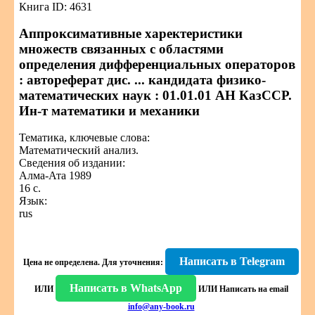
Книга ID: 4631
Аппроксимативные харектеристики
множеств связанных с областями
определения дифференциальных операторов
: автореферат дис. ... кандидата физико-
математических наук : 01.01.01 АН КазССР.
Ин-т математики и механики
Тематика, ключевые слова:
Математический анализ.
Сведения об издании:
Алма-Ата 1989
16 с.
Язык:
rus
Написать в Telegram
Цена не определена.
Для уточнения:
Написать в WhatsApp
ИЛИ
ИЛИ
Написать на email
info@any-book.ru