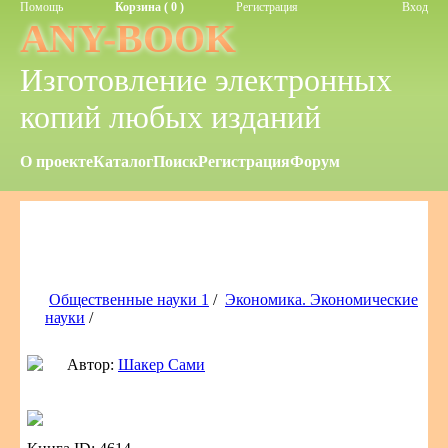
Помощь
Корзина ( 0 )
Регистрация
Вход
ANY-BOOK
Изготовление электронных
копий любых изданий
О проекте
Каталог
Поиск
Регистрация
Форум
Общественные науки 1
/
Экономика. Экономические
науки
/
Автор:
Шакер Сами