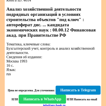
Книга ID: 4614
Анализ хозяйственной деятельности
подрядных организаций в условиях
строительства объектов "под ключ" :
автореферат дис. ... кандидата
экономических наук : 08.00.12 Финансовая
акад. при Правительстве РФ
Тематика, ключевые слова:
Бухгалтерский учет, контроль и анализ хозяйственной
деятельности.
Сведения об издании:
Москва 1993
16 с.
Язык:
rus
Написать в Telegram
Цена не определена.
Для уточнения:
Написать в WhatsApp
ИЛИ
ИЛИ
Написать на email
info@any-book.ru