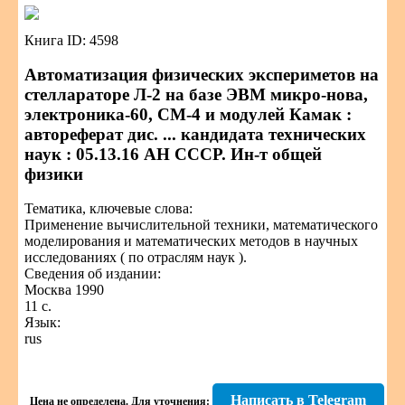
Книга ID: 4598
Автоматизация физических экспериметов на
стеллараторе Л-2 на базе ЭВМ микро-нова,
электроника-60, СМ-4 и модулей Камак :
автореферат дис. ... кандидата технических
наук : 05.13.16 АН СССР. Ин-т общей
физики
Тематика, ключевые слова:
Применение вычислительной техники, математического
моделирования и математических методов в научных
исследованиях ( по отраслям наук ).
Сведения об издании:
Москва 1990
11 с.
Язык:
rus
Написать в Telegram
Цена не определена.
Для уточнения: