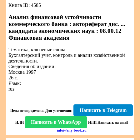
Книга ID: 4585
Анализ финансовой устойчивости
коммерческого банка : автореферат дис. ...
кандидата экономических наук : 08.00.12
Финансовая академия
Тематика, ключевые слова:
Бухгалтерский учет, контроль и анализ хозяйственной
деятельности.
Сведения об издании:
Москва 1997
26 с.
Язык:
rus
Написать в Telegram
Цена не определена.
Для уточнения:
Написать в WhatsApp
ИЛИ
ИЛИ
Написать на email
info@any-book.ru