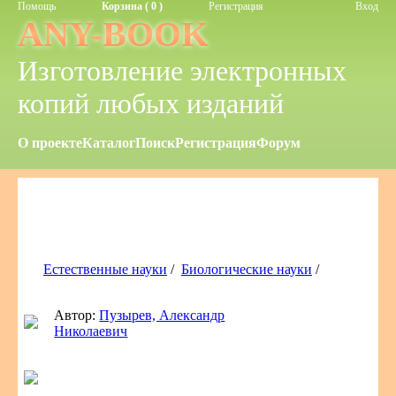
Помощь
Корзина ( 0 )
Регистрация
Вход
ANY-BOOK
Изготовление электронных
копий любых изданий
О проекте
Каталог
Поиск
Регистрация
Форум
Естественные науки
/
Биологические науки
/
Автор:
Пузырев, Александр
Николаевич