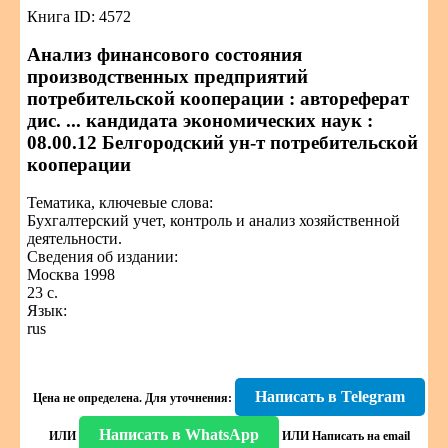
Книга ID: 4572
Анализ финансового состояния
производственных предприятий
потребительской кооперации : автореферат
дис. ... кандидата экономических наук :
08.00.12 Белгородский ун-т потребительской
кооперации
Тематика, ключевые слова:
Бухгалтерский учет, контроль и анализ хозяйственной
деятельности.
Сведения об издании:
Москва 1998
23 с.
Язык:
rus
Написать в Telegram
Цена не определена.
Для уточнения:
Написать в WhatsApp
ИЛИ
ИЛИ
Написать на email