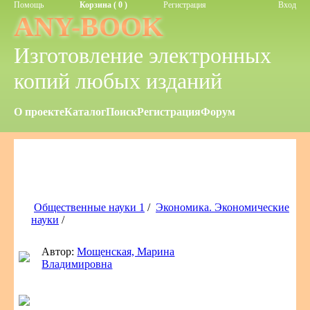
Помощь
Корзина ( 0 )
Регистрация
Вход
ANY-BOOK
Изготовление электронных
копий любых изданий
О проекте
Каталог
Поиск
Регистрация
Форум
Общественные науки 1
/
Экономика. Экономические
науки
/
Автор:
Мощенская, Марина
Владимировна