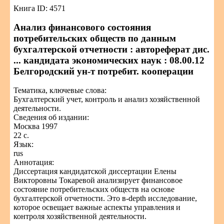
Книга ID: 4571
Анализ финансового состояния
потребительских обществ по данным
бухгалтерской отчетности : автореферат дис.
... кандидата экономических наук : 08.00.12
Белгородский ун-т потребит. кооперации
Тематика, ключевые слова:
Бухгалтерский учет, контроль и анализ хозяйственной
деятельности.
Сведения об издании:
Москва 1997
22 с.
Язык:
rus
Аннотация:
Диссертация кандидатской диссертации Елены
Викторовны Токаревой анализирует финансовое
состояние потребительских обществ на основе
бухгалтерской отчетности. Это в-depth исследование,
которое освещает важные аспекты управления и
контроля хозяйственной деятельности.