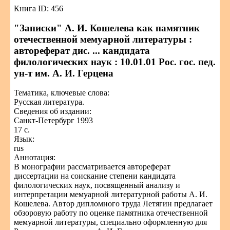
Книга ID: 456
"Записки" А. И. Кошелева как памятник
отечественной мемуарной литературы :
автореферат дис. ... кандидата
филологических наук : 10.01.01 Рос. гос. пед.
ун-т им. А. И. Герцена
Тематика, ключевые слова:
Русская литература.
Сведения об издании:
Санкт-Петербург 1993
17 с.
Язык:
rus
Аннотация:
В монографии рассматривается автореферат
диссертации на соискание степени кандидата
филологических наук, посвященный анализу и
интерпретации мемуарной литературной работы А. И.
Кошелева. Автор дипломного труда Летягин предлагает
обзоровую работу по оценке памятника отечественной
мемуарной литературы, специально оформленную для