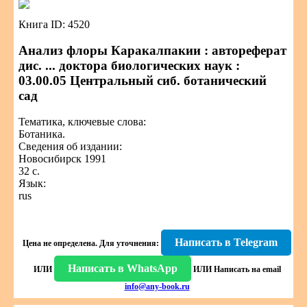
Книга ID: 4520
Анализ флоры Каракалпакии : автореферат
дис. ... доктора биологических наук :
03.00.05 Центральный сиб. ботанический
сад
Тематика, ключевые слова:
Ботаника.
Сведения об издании:
Новосибирск 1991
32 с.
Язык:
rus
Написать в Telegram
Цена не определена.
Для уточнения:
Написать в WhatsApp
ИЛИ
ИЛИ
Написать на email
info@any-book.ru