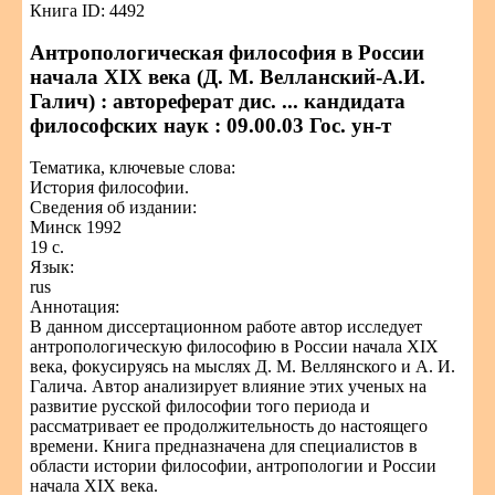
Книга ID: 4492
Антропологическая философия в России
начала XIX века (Д. М. Велланский-А.И.
Галич) : автореферат дис. ... кандидата
философских наук : 09.00.03 Гос. ун-т
Тематика, ключевые слова:
История философии.
Сведения об издании:
Минск 1992
19 с.
Язык:
rus
Аннотация:
В данном диссертационном работе автор исследует
антропологическую философию в России начала XIX
века, фокусируясь на мыслях Д. М. Веллянского и А. И.
Галича. Автор анализирует влияние этих ученых на
развитие русской философии того периода и
рассматривает ее продолжительность до настоящего
времени. Книга предназначена для специалистов в
области истории философии, антропологии и России
начала XIX века.