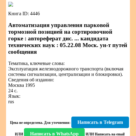
Книга ID: 4446
Автоматизация управления парковой
тормозной позицией на сортировочной
горке : автореферат дис. ... кандидата
технических наук : 05.22.08 Моск. ун-т путей
сообщения
Тематика, ключевые слова:
Эксплуатация железнодорожного транспорта (включая
системы сигнализации, централизации и блокировки).
Сведения об издании:
Москва 1995
24 с.
Язык:
rus
Написать в Telegram
Цена не определена.
Для уточнения:
Написать в WhatsApp
ИЛИ
ИЛИ
Написать на email