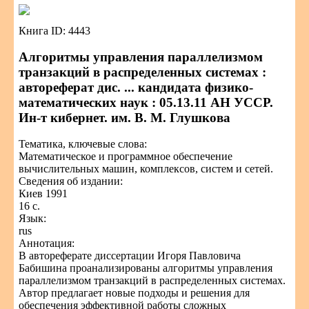
Книга ID: 4443
Алгоритмы управления параллелизмом
транзакций в распределенных системах :
автореферат дис. ... кандидата физико-
математических наук : 05.13.11 АН УССР.
Ин-т кибернет. им. В. М. Глушкова
Тематика, ключевые слова:
Математическое и программное обеспечение
вычислительных машин, комплексов, систем и сетей.
Сведения об издании:
Киев 1991
16 с.
Язык:
rus
Аннотация:
В автореферате диссертации Игоря Павловича
Бабишина проанализированы алгоритмы управления
параллелизмом транзакций в распределенных системах.
Автор предлагает новые подходы и решения для
обеспечения эффективной работы сложных