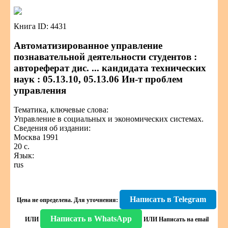
Книга ID: 4431
Автоматизированное управление
познавательной деятельности студентов :
автореферат дис. ... кандидата технических
наук : 05.13.10, 05.13.06 Ин-т проблем
управления
Тематика, ключевые слова:
Управление в социальных и экономических системах.
Сведения об издании:
Москва 1991
20 с.
Язык:
rus
Написать в Telegram
Цена не определена.
Для уточнения:
Написать в WhatsApp
ИЛИ
ИЛИ
Написать на email