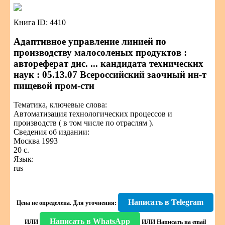
Книга ID: 4410
Адаптивное управление линией по
производству малосоленых продуктов :
автореферат дис. ... кандидата технических
наук : 05.13.07 Всероссийский заочный ин-т
пищевой пром-сти
Тематика, ключевые слова:
Автоматизация технологических процессов и
производств ( в том числе по отраслям ).
Сведения об издании:
Москва 1993
20 с.
Язык:
rus
Написать в Telegram
Цена не определена.
Для уточнения:
Написать в WhatsApp
ИЛИ
ИЛИ
Написать на email