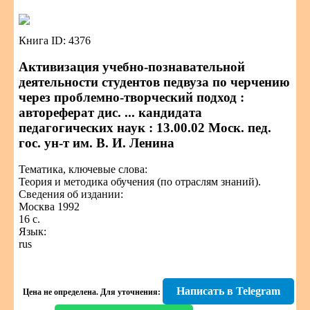
Книга ID: 4376
Активизация учебно-познавательной
деятельности студентов педвуза по черчению
через проблемно-творческий подход :
автореферат дис. ... кандидата
педагогических наук : 13.00.02 Моск. пед.
гос. ун-т им. В. И. Ленина
Тематика, ключевые слова:
Теория и методика обучения (по отраслям знаний).
Сведения об издании:
Москва 1992
16 с.
Язык:
rus
Написать в Telegram
Цена не определена.
Для уточнения: