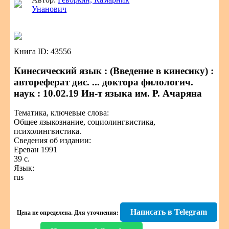
Унанович
Книга ID: 43556
Кинесический язык : (Введение в кинесику) :
автореферат дис. ... доктора филологич.
наук : 10.02.19 Ин-т языка им. Р. Ачаряна
Тематика, ключевые слова:
Общее языкознание, социолингвистика,
психолингвистика.
Сведения об издании:
Ереван 1991
39 с.
Язык:
rus
Написать в Telegram
Цена не определена.
Для уточнения: