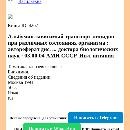
Васильевна
Книга ID: 4267
Альбумин-зависимый транспорт липидов
при различных состояниях организма :
автореферат дис. ... доктора биологических
наук : 03.00.04 АМН СССР. Ин-т питания
Тематика, ключевые слова:
Биохимия.
Сведения об издании:
Москва 1991
50 с.
Язык:
rus
Написать в Telegram
Цена не определена.
Для уточнения:
Написать в WhatsApp
ИЛИ
ИЛИ
Написать на email