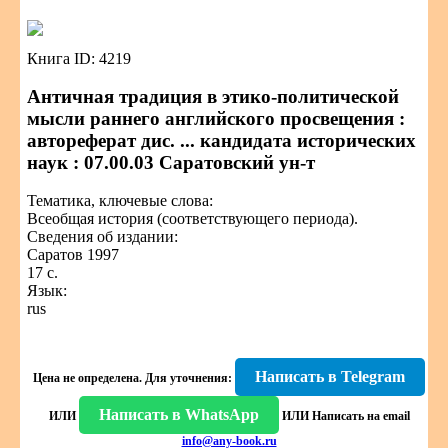
Книга ID: 4219
Античная традиция в этико-политической
мысли раннего английского просвещения :
автореферат дис. ... кандидата исторических
наук : 07.00.03 Саратовский ун-т
Тематика, ключевые слова:
Всеобщая история (соответствующего периода).
Сведения об издании:
Саратов 1997
17 с.
Язык:
rus
Написать в Telegram
Цена не определена.
Для уточнения:
Написать в WhatsApp
ИЛИ
ИЛИ
Написать на email
info@any-book.ru