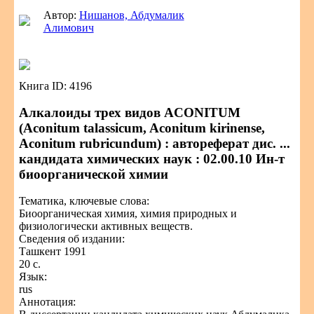
Автор:
Нишанов, Абдумалик
Алимович
Книга ID: 4196
Алкалоиды трех видов ACONITUM
(Aconitum talassicum, Aconitum kirinense,
Aconitum rubricundum) : автореферат дис. ...
кандидата химических наук : 02.00.10 Ин-т
биоорганической химии
Тематика, ключевые слова:
Биоорганическая химия, химия природных и
физиологически активных веществ.
Сведения об издании:
Ташкент 1991
20 с.
Язык:
rus
Аннотация: