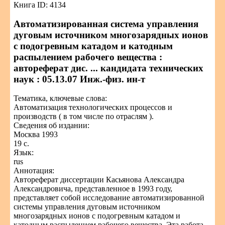
Книга ID: 4134
Автоматизированная система управления
дуговым источником многозарядных ионов
с подогревным катадом и катодным
распылением рабочего вещества :
автореферат дис. ... кандидата технических
наук : 05.13.07 Инж.-физ. ин-т
Тематика, ключевые слова:
Автоматизация технологических процессов и
производств ( в том числе по отраслям ).
Сведения об издании:
Москва 1993
19 с.
Язык:
rus
Аннотация:
Автореферат диссертации Касьянова Александра
Александровича, представленное в 1993 году,
представляет собой исследование автоматизированной
системы управления дуговым источником
многозарядных ионов с подогревным катадом и
катодным распылением рабочего вещества. Эта работа