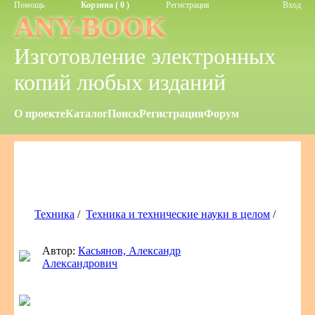
Помощь
Корзина ( 0 )
Регистрация
Вход
ANY-BOOK
Изготовление электронных
копий любых изданий
О проекте
Каталог
Поиск
Регистрация
Форум
Техника
/
Техника и технические науки в целом
/
Автор:
Касьянов, Александр
Александрович