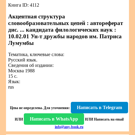
Книга ID: 4112
Акцентная структура
словообразовательных цепей : автореферат
дис. ... кандидата филологических наук :
10.02.01 Ун-т дружбы народов им. Патриса
Лумумбы
Тематика, ключевые слова:
Русский язык.
Сведения об издании:
Москва 1988
15 с.
Язык:
rus
Написать в Telegram
Цена не определена.
Для уточнения:
Написать в WhatsApp
ИЛИ
ИЛИ
Написать на email
info@any-book.ru