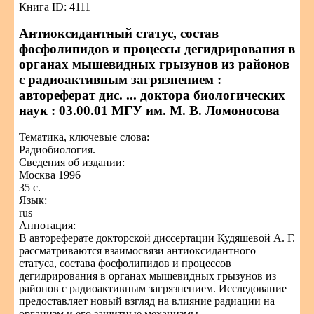
Книга ID: 4111
Антиоксидантный статус, состав
фосфолипидов и процессы дегидрирования в
органах мышевидных грызунов из районов
с радиоактивным загрязнением :
автореферат дис. ... доктора биологических
наук : 03.00.01 МГУ им. М. В. Ломоносова
Тематика, ключевые слова:
Радиобиология.
Сведения об издании:
Москва 1996
35 с.
Язык:
rus
Аннотация:
В автореферате докторской диссертации Кудяшевой А. Г.
рассматриваются взаимосвязи антиоксидантного
статуса, состава фосфолипидов и процессов
дегидрирования в органах мышевидных грызунов из
районов с радиоактивным загрязнением. Исследование
предоставляет новый взгляд на влияние радиации на
организм и его защитные механизмы.