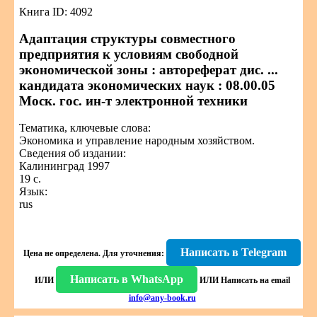
Книга ID: 4092
Адаптация структуры совместного
предприятия к условиям свободной
экономической зоны : автореферат дис. ...
кандидата экономических наук : 08.00.05
Моск. гос. ин-т электронной техники
Тематика, ключевые слова:
Экономика и управление народным хозяйством.
Сведения об издании:
Калининград 1997
19 с.
Язык:
rus
Написать в Telegram
Цена не определена.
Для уточнения:
Написать в WhatsApp
ИЛИ
ИЛИ
Написать на email
info@any-book.ru