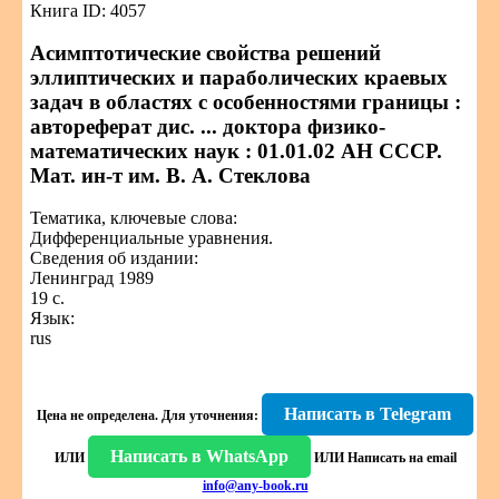
Книга ID: 4057
Асимптотические свойства решений
эллиптических и параболических краевых
задач в областях с особенностями границы :
автореферат дис. ... доктора физико-
математических наук : 01.01.02 АН СССР.
Мат. ин-т им. В. А. Стеклова
Тематика, ключевые слова:
Дифференциальные уравнения.
Сведения об издании:
Ленинград 1989
19 с.
Язык:
rus
Написать в Telegram
Цена не определена.
Для уточнения:
Написать в WhatsApp
ИЛИ
ИЛИ
Написать на email
info@any-book.ru