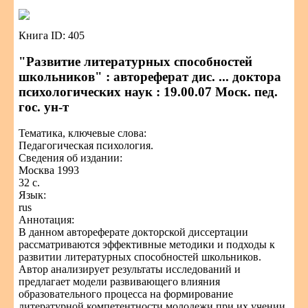
Книга ID: 405
"Развитие литературных способностей
школьников" : автореферат дис. ... доктора
психологических наук : 19.00.07 Моск. пед.
гос. ун-т
Тематика, ключевые слова:
Педагогическая психология.
Сведения об издании:
Москва 1993
32 с.
Язык:
rus
Аннотация:
В данном автореферате докторской диссертации
рассматриваются эффективные методики и подходы к
развитии литературных способностей школьников.
Автор анализирует результаты исследований и
предлагает модели развивающего влияния
образовательного процесса на формирование
литературной компетентности молодежи при их учении