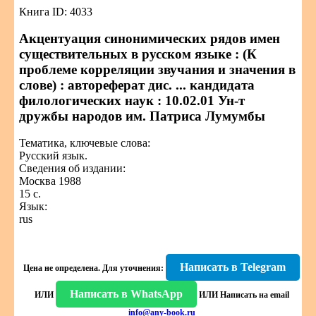
Книга ID: 4033
Акцентуация синонимических рядов имен
существительных в русском языке : (К
проблеме корреляции звучания и значения в
слове) : автореферат дис. ... кандидата
филологических наук : 10.02.01 Ун-т
дружбы народов им. Патриса Лумумбы
Тематика, ключевые слова:
Русский язык.
Сведения об издании:
Москва 1988
15 с.
Язык:
rus
Написать в Telegram
Цена не определена.
Для уточнения:
Написать в WhatsApp
ИЛИ
ИЛИ
Написать на email
info@any-book.ru