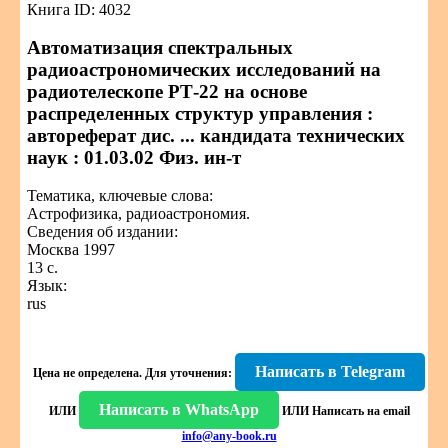
Книга ID: 4032
Автоматизация спектральных
радиоастрономических исследований на
радиотелескопе РТ-22 на основе
распределенных структур управления :
автореферат дис. ... кандидата технических
наук : 01.03.02 Физ. ин-т
Тематика, ключевые слова:
Астрофизика, радиоастрономия.
Сведения об издании:
Москва 1997
13 с.
Язык:
rus
Написать в Telegram
Цена не определена.
Для уточнения:
Написать в WhatsApp
ИЛИ
ИЛИ
Написать на email
info@any-book.ru