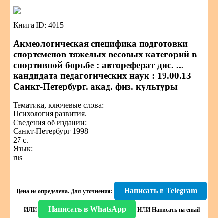
Книга ID: 4015
Акмеологическая специфика подготовки
спортсменов тяжелых весовых категорий в
спортивной борьбе : автореферат дис. ...
кандидата педагогических наук : 19.00.13
Санкт-Петербург. акад. физ. культуры
Тематика, ключевые слова:
Психология развития.
Сведения об издании:
Санкт-Петербург 1998
27 с.
Язык:
rus
Написать в Telegram
Цена не определена.
Для уточнения:
Написать в WhatsApp
ИЛИ
ИЛИ
Написать на email