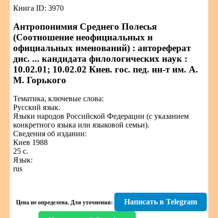
Книга ID: 3970
Антропонимия Среднего Полесья
(Соотношение неофициальных и
официальных именований) : автореферат
дис. ... кандидата филологических наук :
10.02.01; 10.02.02 Киев. гос. пед. ин-т им. А.
М. Горького
Тематика, ключевые слова:
Русский язык.
Языки народов Российской Федерации (с указанием
конкретного языка или языковой семьи).
Сведения об издании:
Киев 1988
25 с.
Язык:
rus
Написать в Telegram
Цена не определена.
Для уточнения: