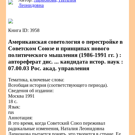
Леонидовна
Книга ID: 3958
Американская советология о перестройке в
Советском Союзе и принципах нового
политического мышления (1986-1991 гг. ) :
автореферат дис. ... кандидата истор. наук :
07.00.03 Рос. акад. управления
Тематика, ключевые слова:
Всеобщая история (соответствующего периода).
Сведения об издании:
Москва 1991
18 с.
Язык:
rus
Аннотация:
В это время, когда Советский Союз переживал
радикальные изменения, Наталия Леонидовна
Ларионова пытается понять, что творится в стране. Ее