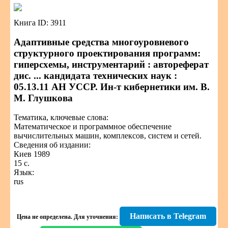
Книга ID: 3911
Адаптивные средства многоуровневого
структурного проектирования программ:
гиперсхемы, инструментарий : автореферат
дис. ... кандидата технических наук :
05.13.11 АН УССР. Ин-т кибернетики им. В.
М. Глушкова
Тематика, ключевые слова:
Математическое и программное обеспечение
вычислительных машин, комплексов, систем и сетей.
Сведения об издании:
Киев 1989
15 с.
Язык:
rus
Написать в Telegram
Цена не определена.
Для уточнения: