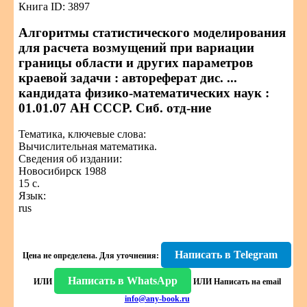
Книга ID: 3897
Алгоритмы статистического моделирования
для расчета возмущений при вариации
границы области и других параметров
краевой задачи : автореферат дис. ...
кандидата физико-математических наук :
01.01.07 АН СССР. Сиб. отд-ние
Тематика, ключевые слова:
Вычислительная математика.
Сведения об издании:
Новосибирск 1988
15 с.
Язык:
rus
Написать в Telegram
Цена не определена.
Для уточнения:
Написать в WhatsApp
ИЛИ
ИЛИ
Написать на email
info@any-book.ru