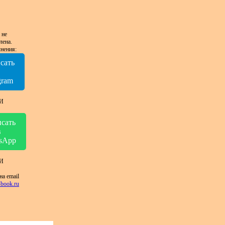
 не
лена.
нения:
сать
в
gram
И
сать
в
sApp
И
на email
book.ru