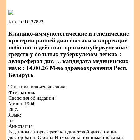
Книга ID: 37823
Клинико-иммунологические и генетические
критерии ранней диагностики и коррекции
побочного действия противотуберкулезных
средств у больных туберкулезом легких :
автореферат дис. ... кандидата медицинских
наук : 14.00.26 М-во здравоохранения Респ.
Беларусь
Тематика, ключевые слова:
Фтизиатрия.
Сведения об издании:
Минск 1994
28 с.
Язык:
rus
Аннотация:
В данном автореферате кандидатской диссертации
доктор Батян Оксана Николаевна поднимает важный