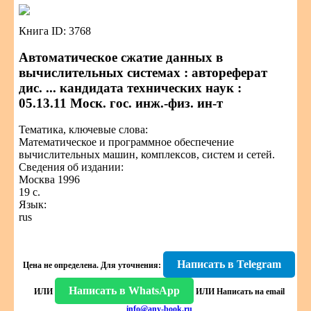
Книга ID: 3768
Автоматическое сжатие данных в
вычислительных системах : автореферат
дис. ... кандидата технических наук :
05.13.11 Моск. гос. инж.-физ. ин-т
Тематика, ключевые слова:
Математическое и программное обеспечение
вычислительных машин, комплексов, систем и сетей.
Сведения об издании:
Москва 1996
19 с.
Язык:
rus
Написать в Telegram
Цена не определена.
Для уточнения:
Написать в WhatsApp
ИЛИ
ИЛИ
Написать на email
info@any-book.ru