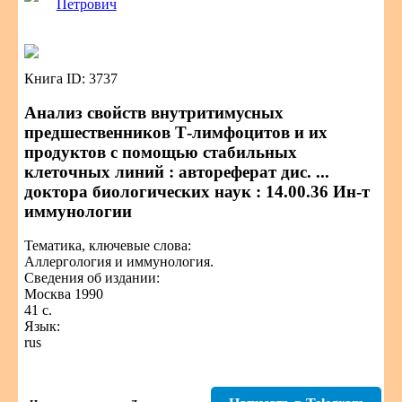
Петрович
Книга ID: 3737
Анализ свойств внутритимусных
предшественников Т-лимфоцитов и их
продуктов с помощью стабильных
клеточных линий : автореферат дис. ...
доктора биологических наук : 14.00.36 Ин-т
иммунологии
Тематика, ключевые слова:
Аллергология и иммунология.
Сведения об издании:
Москва 1990
41 с.
Язык:
rus