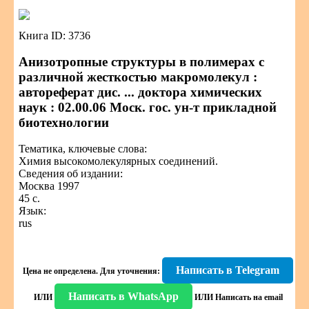
Книга ID: 3736
Анизотропные структуры в полимерах с
различной жесткостью макромолекул :
автореферат дис. ... доктора химических
наук : 02.00.06 Моск. гос. ун-т прикладной
биотехнологии
Тематика, ключевые слова:
Химия высокомолекулярных соединений.
Сведения об издании:
Москва 1997
45 с.
Язык:
rus
Написать в Telegram
Цена не определена.
Для уточнения:
Написать в WhatsApp
ИЛИ
ИЛИ
Написать на email