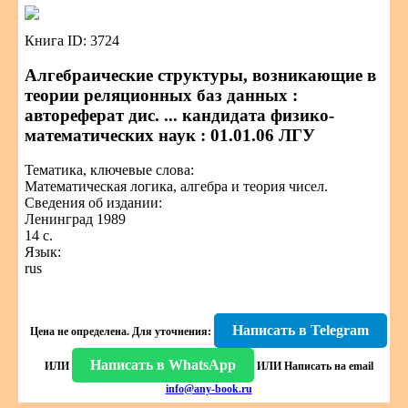
Книга ID: 3724
Алгебраические структуры, возникающие в
теории реляционных баз данных :
автореферат дис. ... кандидата физико-
математических наук : 01.01.06 ЛГУ
Тематика, ключевые слова:
Математическая логика, алгебра и теория чисел.
Сведения об издании:
Ленинград 1989
14 с.
Язык:
rus
Написать в Telegram
Цена не определена.
Для уточнения:
Написать в WhatsApp
ИЛИ
ИЛИ
Написать на email
info@any-book.ru