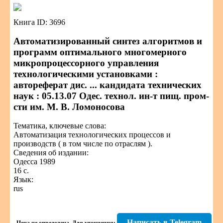
Книга ID: 3696
Автоматизированный синтез алгоритмов и
программ оптимального многомерного
микропроцессорного управления
технологическими установками :
автореферат дис. ... кандидата технических
наук : 05.13.07 Одес. технол. ин-т пищ. пром-
сти им. М. В. Ломоносова
Тематика, ключевые слова:
Автоматизация технологических процессов и
производств ( в том числе по отраслям ).
Сведения об издании:
Одесса 1989
16 с.
Язык:
rus
Написать в Telegram