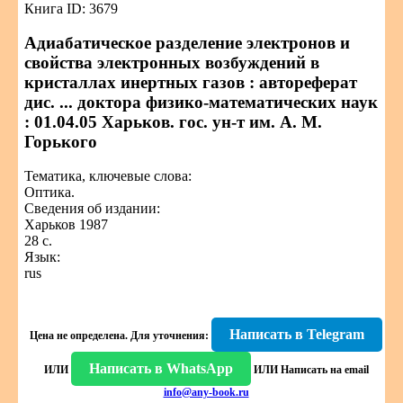
Книга ID: 3679
Адиабатическое разделение электронов и
свойства электронных возбуждений в
кристаллах инертных газов : автореферат
дис. ... доктора физико-математических наук
: 01.04.05 Харьков. гос. ун-т им. А. М.
Горького
Тематика, ключевые слова:
Оптика.
Сведения об издании:
Харьков 1987
28 с.
Язык:
rus
Написать в Telegram
Цена не определена.
Для уточнения:
Написать в WhatsApp
ИЛИ
ИЛИ
Написать на email
info@any-book.ru