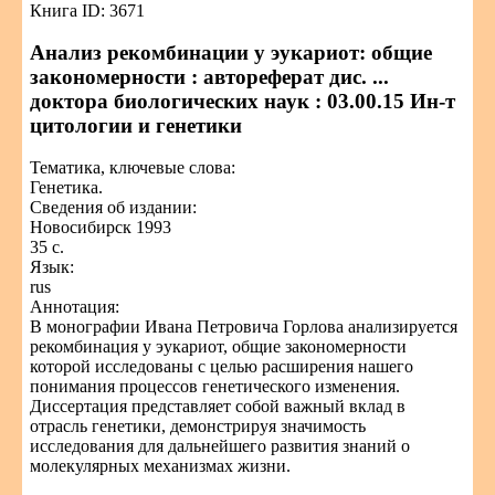
Книга ID: 3671
Анализ рекомбинации у эукариот: общие
закономерности : автореферат дис. ...
доктора биологических наук : 03.00.15 Ин-т
цитологии и генетики
Тематика, ключевые слова:
Генетика.
Сведения об издании:
Новосибирск 1993
35 с.
Язык:
rus
Аннотация:
В монографии Ивана Петровича Горлова анализируется
рекомбинация у эукариот, общие закономерности
которой исследованы с целью расширения нашего
понимания процессов генетического изменения.
Диссертация представляет собой важный вклад в
отрасль генетики, демонстрируя значимость
исследования для дальнейшего развития знаний о
молекулярных механизмах жизни.