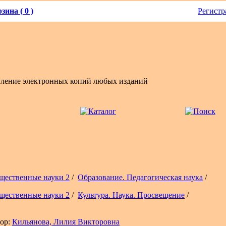
зина ( 0 )
Регистр
вление электронных копий любых изданий
щественные науки 2
/
Образование. Педагогическая наука
/
щественные науки 2
/
Культура. Наука. Просвещение
/
ор:
Кильянова, Лилия Викторовна