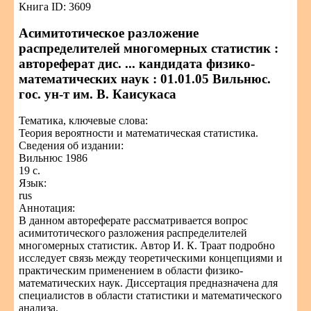
Книга ID: 3609
Асимитотическое разложение
распределителей многомерных статистик :
автореферат дис. ... кандидата физико-
математических наук : 01.01.05 Вильнюс.
гос. ун-т им. В. Каисукаса
Тематика, ключевые слова:
Теория вероятности и математическая статистика.
Сведения об издании:
Вильнюс 1986
19 с.
Язык:
rus
Аннотация:
В данном автореферате рассматривается вопрос
асимитотического разложения распределителей
многомерных статистик. Автор И. К. Траат подробно
исследует связь между теоретическими концепциями и
практическим применением в области физико-
математических наук. Диссертация предназначена для
специалистов в области статистики и математического
анализа.