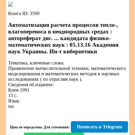
Книга ID: 3599
Автоматизация расчета процессов тепло-,
влагопереноса в неоднородных средах :
автореферат дис. ... кандидата физико-
математических наук : 05.13.16 Академия
наук Украины. Ин-т кибернетики
Тематика, ключевые слова:
Применение вычислительной техники, математического
моделирования и математических методов в научных
исследованиях ( по отраслям наук ).
Сведения об издании:
Киев 1991
13 с.
Язык:
rus
Написать в Telegram
Цена не определена.
Для уточнения: