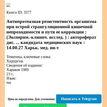
Книга ID: 3577
Антипротеазная резистентность организма
при острой странгуляционной кишечной
непроходимости и пути ее коррекции :
(Эксперим.-клинич. исслед. ) : автореферат
дис. ... кандидата медицинских наук :
14.00.27 Харьк. мед. ин-т
Тематика, ключевые слова:
Хирургия.
Сведения об издании:
Харьков 1989
23 с.
Язык:
rus
Написать в Telegram
Цена не определена.
Для уточнения: