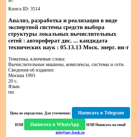
Книга ID: 3514
Анализ, разработка и реализация в виде
экспертной системы средств выбора
структуры локальных вычислительных
сетей : автореферат дис. ... кандидата
технических наук : 05.13.13 Моск. энерг. ин-т
Тематика, ключевые слова:
Вычислительные машины, комплексы, системы и сети.
Сведения об издании:
Москва 1993
20 с.
Язык:
rus
Написать в Telegram
Цена не определена.
Для уточнения:
Написать в WhatsApp
ИЛИ
ИЛИ
Написать на email
info@any-book.ru