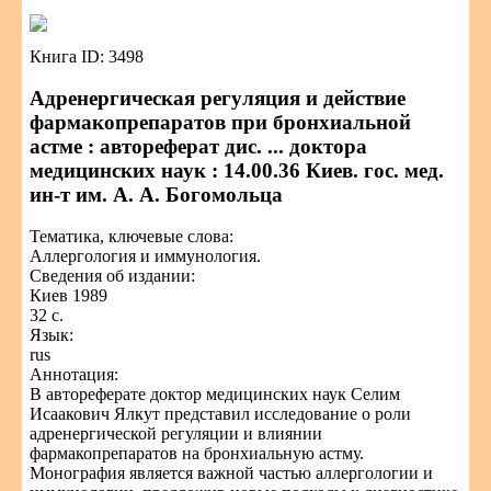
Книга ID: 3498
Адренергическая регуляция и действие
фармакопрепаратов при бронхиальной
астме : автореферат дис. ... доктора
медицинских наук : 14.00.36 Киев. гос. мед.
ин-т им. А. А. Богомольца
Тематика, ключевые слова:
Аллергология и иммунология.
Сведения об издании:
Киев 1989
32 с.
Язык:
rus
Аннотация:
В автореферате доктор медицинских наук Селим
Исаакович Ялкут представил исследование о роли
адренергической регуляции и влиянии
фармакопрепаратов на бронхиальную астму.
Монография является важной частью аллергологии и