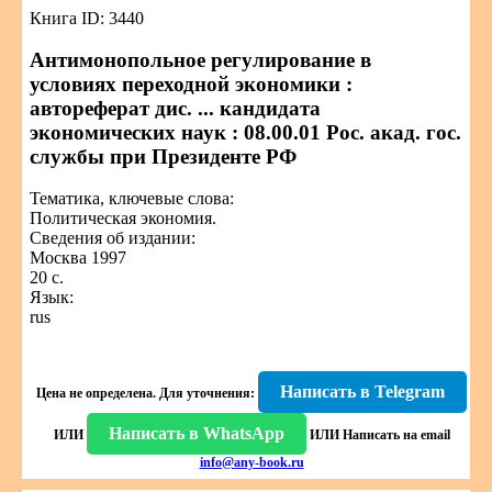
Книга ID: 3440
Антимонопольное регулирование в
условиях переходной экономики :
автореферат дис. ... кандидата
экономических наук : 08.00.01 Рос. акад. гос.
службы при Президенте РФ
Тематика, ключевые слова:
Политическая экономия.
Сведения об издании:
Москва 1997
20 с.
Язык:
rus
Написать в Telegram
Цена не определена.
Для уточнения:
Написать в WhatsApp
ИЛИ
ИЛИ
Написать на email
info@any-book.ru